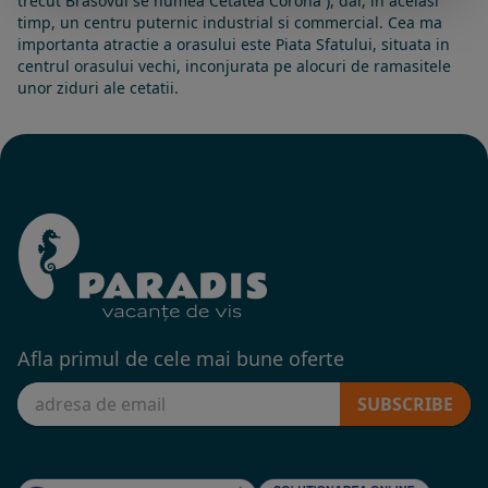
trecut Brasovul se numea Cetatea Corona ), dar, in acelasi
timp, un centru puternic industrial si commercial. Cea ma
importanta atractie a orasului este Piata Sfatului, situata in
centrul orasului vechi, inconjurata pe alocuri de ramasitele
unor ziduri ale cetatii.
Afla primul de cele mai bune oferte
SUBSCRIBE