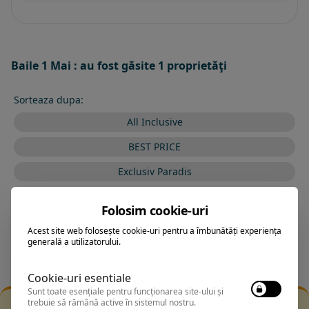
Baile 1 Mai : au fost găsite 1 proprietăţi
Sorteaza dupa:
All Inclusive
BEST PRICE
Exclusiv Paradis
Stele 1-5
Folosim cookie-uri
Stele 5-1
Acest site web folosește cookie-uri pentru a îmbunătăți experiența
generală a utilizatorului.
Cookie-uri esentiale
Sunt toate esențiale pentru funcționarea site-ului și
trebuie să rămână active în sistemul nostru.
Filtrarea nu a returnat niciun rezultat