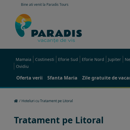
Bine ati venit la Paradis Tours
Mamaia
Costinesti
Eforie Sud
Eforie Nord
Jupiter
Ne
Ovidiu
Oferta verii
Sfanta Maria
Zile gratuite de vac
/
Hoteluri cu Tratament pe Litoral
Tratament pe Litoral