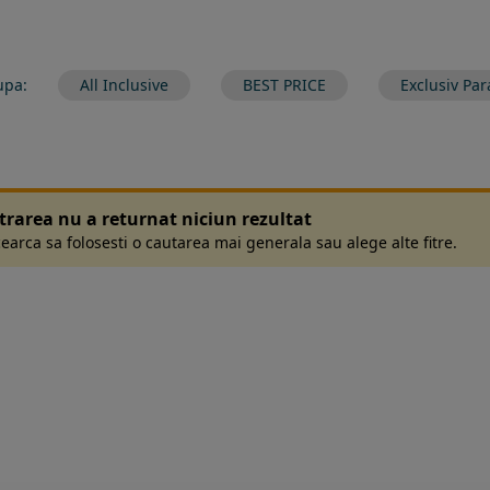
upa:
All Inclusive
BEST PRICE
Exclusiv Par
ltrarea nu a returnat niciun rezultat
earca sa folosesti o cautarea mai generala sau alege alte fitre.