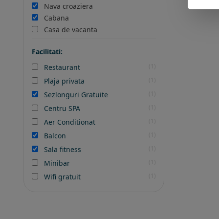
Nava croaziera
Cabana
Casa de vacanta
Facilitati:
(1)
Restaurant
(1)
Plaja privata
(1)
Sezlonguri Gratuite
(1)
Centru SPA
(1)
Aer Conditionat
(1)
Balcon
(1)
Sala fitness
(1)
Minibar
(1)
Wifi gratuit