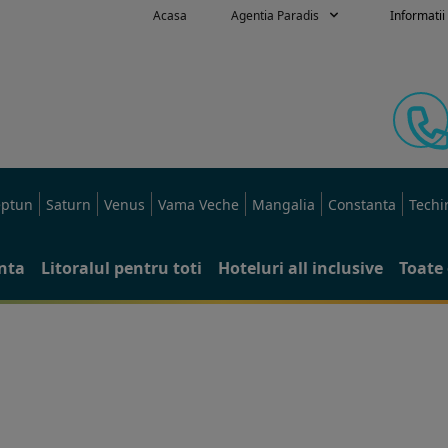
Acasa
Agentia Paradis
Informatii 
ptun
Saturn
Venus
Vama Veche
Mangalia
Constanta
Techi
anta
Litoralul pentru toti
Hoteluri all inclusive
Toate 