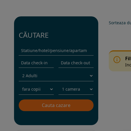
Sorteaza d
CĂUTARE
Fi
Inc