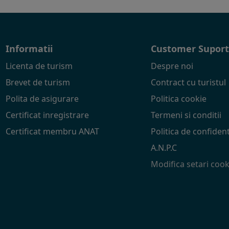
Informatii
Customer Supor
Licenta de turism
Despre noi
Brevet de turism
Contract cu turistul
Polita de asigurare
Politica cookie
Certificat inregistrare
Termeni si conditii
Certificat membru ANAT
Politica de confident
A.N.P.C
Modifica setari cook