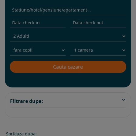
Filtrare dupa:
Sorteaza dupa: