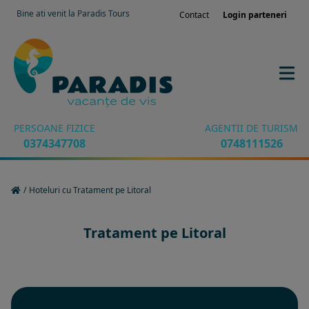
Bine ati venit la Paradis Tours
Contact
Login parteneri
PERSOANE FIZICE
AGENTII DE TURISM
0374347708
0748111526
/
Hoteluri cu Tratament pe Litoral
Tratament pe Litoral