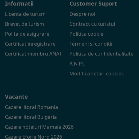
Informatii
Customer Suport
Licenta de turism
Despre noi
Brevet de turism
Contract cu turistul
Polita de asigurare
Politica cookie
Certificat inregistrare
Termeni si conditii
Certificat membru ANAT
Politica de confidentialitate
A.N.P.C
Modifica setari cookies
Vacante
Cazare litoral Romania
Cazare litoral Bulgaria
Cazare hoteluri Mamaia 2026
Cazare Eforie Nord 2026