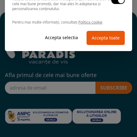
cele mai bune promoții, dar mai ales în adaptarea și
personalizarea conținutului.
Pentru mai multe informații, consultați
Politica cookie
Accepta selectia
Accepta toate
Afla primul de cele mai bune oferte
SUBSCRIBE