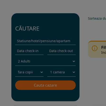
Sorteaza d
CĂUTARE
Fi
Inc