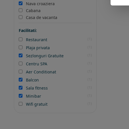
Nava croaziera
Cabana
Casa de vacanta
Facilitati:
(1)
Restaurant
(1)
Plaja privata
(1)
Sezlonguri Gratuite
(1)
Centru SPA
(1)
Aer Conditionat
(1)
Balcon
(1)
Sala fitness
(1)
Minibar
(1)
Wifi gratuit