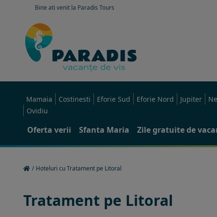
Bine ati venit la Paradis Tours
Mamaia
Costinesti
Eforie Sud
Eforie Nord
Jupiter
Ne
Ovidiu
Oferta verii
Sfanta Maria
Zile gratuite de vac
/
Hoteluri cu Tratament pe Litoral
Tratament pe Litoral