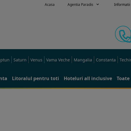
Acasa
Agentia Paradis
Informatii 
ptun
Saturn
Venus
Vama Veche
Mangalia
Constanta
Techi
anta
Litoralul pentru toti
Hoteluri all inclusive
Toate 