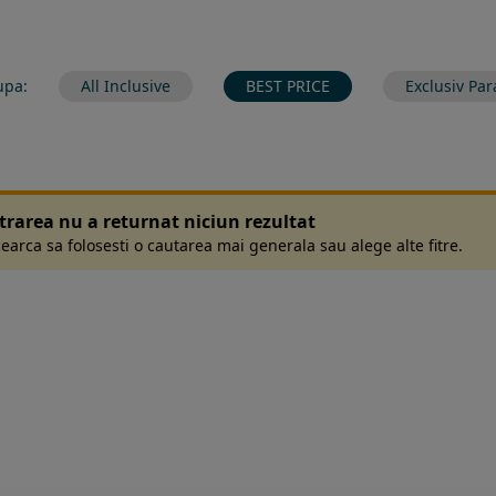
upa:
All Inclusive
BEST PRICE
Exclusiv Par
ltrarea nu a returnat niciun rezultat
earca sa folosesti o cautarea mai generala sau alege alte fitre.