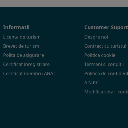
Informatii
Customer Supor
Licenta de turism
Despre noi
Brevet de turism
Contract cu turistul
Polita de asigurare
Politica cookie
Certificat inregistrare
Termeni si conditii
Certificat membru ANAT
Politica de confident
A.N.P.C
Modifica setari cook