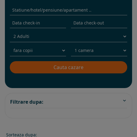
Filtrare dupa:
Sorteaza dupa: