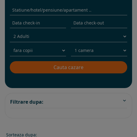
Filtrare dupa:
Sorteaza dupa: