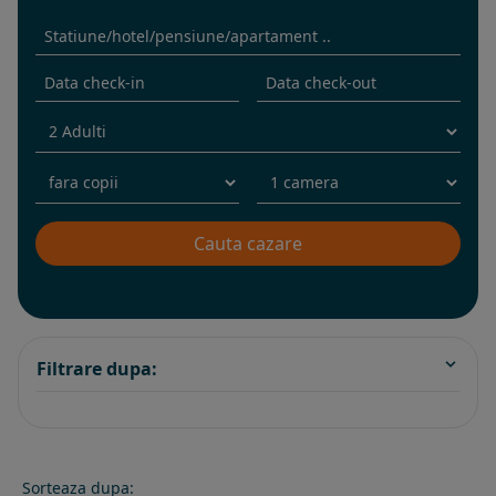
Filtrare dupa:
Sorteaza dupa: