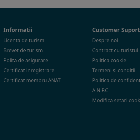
Informatii
Customer Supor
Licenta de turism
Despre noi
Brevet de turism
Contract cu turistul
Polita de asigurare
Politica cookie
Certificat inregistrare
Termeni si conditii
Certificat membru ANAT
Politica de confident
A.N.P.C
Modifica setari cook