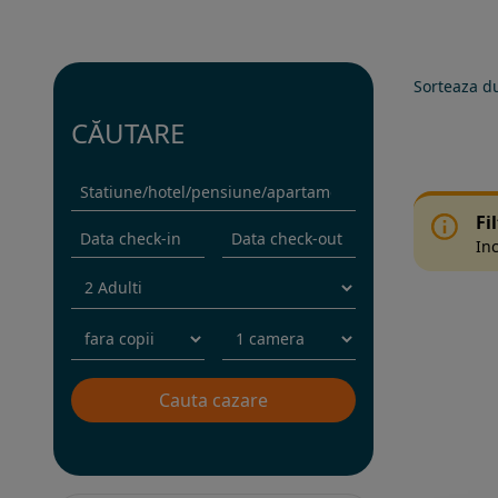
Sorteaza d
CĂUTARE
Fi
Inc