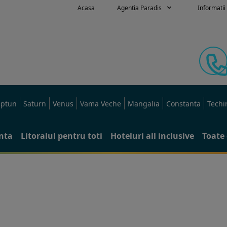
Acasa
Agentia Paradis
Informatii 
ptun
Saturn
Venus
Vama Veche
Mangalia
Constanta
Techi
anta
Litoralul pentru toti
Hoteluri all inclusive
Toate 