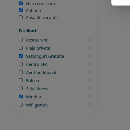
Nava croaziera
Cabana
Casa de vacanta
Facilitati:
(1)
Restaurant
(1)
Plaja privata
(1)
Sezlonguri Gratuite
(1)
Centru SPA
(1)
Aer Conditionat
(1)
Balcon
(1)
Sala fitness
(1)
Minibar
(1)
Wifi gratuit