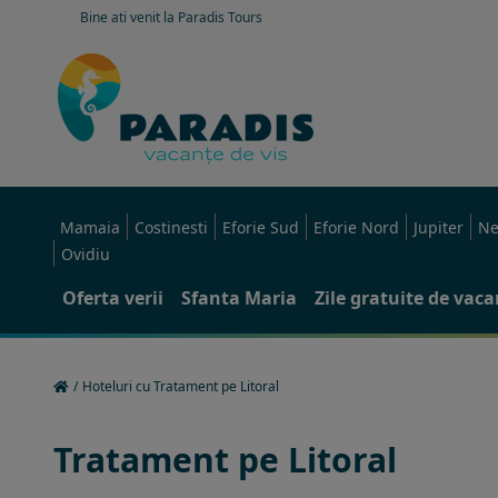
Bine ati venit la Paradis Tours
Mamaia
Costinesti
Eforie Sud
Eforie Nord
Jupiter
Ne
Ovidiu
Oferta verii
Sfanta Maria
Zile gratuite de vac
/
Hoteluri cu Tratament pe Litoral
Tratament pe Litoral