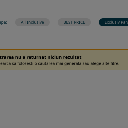
upa:
All Inclusive
BEST PRICE
Exclusiv Par
ltrarea nu a returnat niciun rezultat
earca sa folosesti o cautarea mai generala sau alege alte fitre.