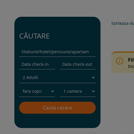
Sorteaza d
CĂUTARE
Fi
Inc