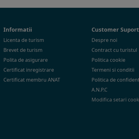
Informatii
Customer Supor
Licenta de turism
Despre noi
Brevet de turism
Contract cu turistul
Polita de asigurare
Politica cookie
Certificat inregistrare
Termeni si conditii
Certificat membru ANAT
Politica de confident
A.N.P.C
Modifica setari cook