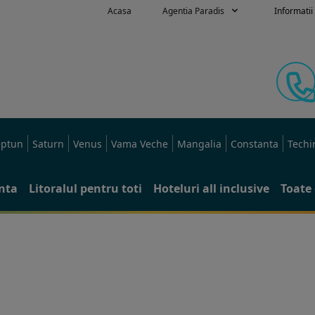
Acasa
Agentia Paradis
Informatii 
ptun
Saturn
Venus
Vama Veche
Mangalia
Constanta
Techi
anta
Litoralul pentru toti
Hoteluri all inclusive
Toate 