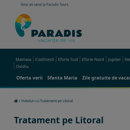
Bine ati venit la Paradis Tours
Mamaia
Costinesti
Eforie Sud
Eforie Nord
Jupiter
Ne
Ovidiu
Oferta verii
Sfanta Maria
Zile gratuite de vac
/
Hoteluri cu Tratament pe Litoral
Tratament pe Litoral