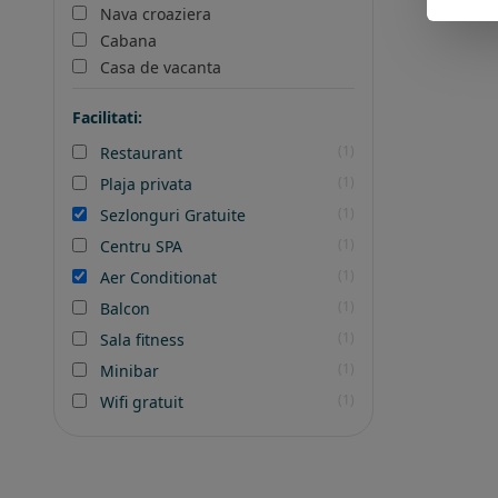
Nava croaziera
Cabana
Casa de vacanta
Facilitati:
(1)
Restaurant
(1)
Plaja privata
(1)
Sezlonguri Gratuite
(1)
Centru SPA
(1)
Aer Conditionat
(1)
Balcon
(1)
Sala fitness
(1)
Minibar
(1)
Wifi gratuit