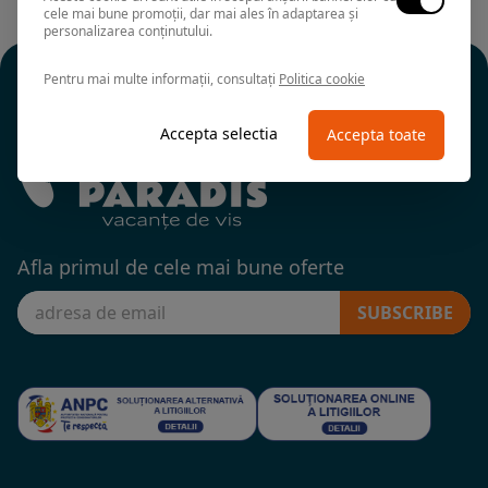
cele mai bune promoții, dar mai ales în adaptarea și
personalizarea conținutului.
Pentru mai multe informații, consultați
Politica cookie
Accepta selectia
Accepta toate
Afla primul de cele mai bune oferte
SUBSCRIBE