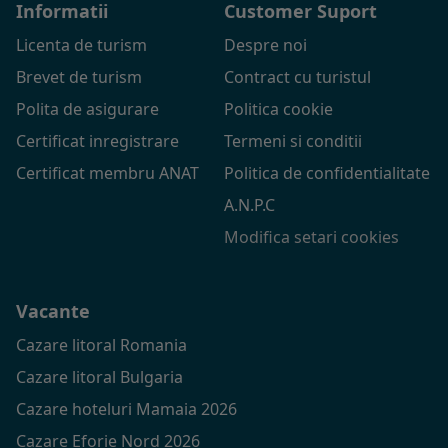
Informatii
Customer Suport
Licenta de turism
Despre noi
Brevet de turism
Contract cu turistul
Polita de asigurare
Politica cookie
Certificat inregistrare
Termeni si conditii
Certificat membru ANAT
Politica de confidentialitate
A.N.P.C
Modifica setari cookies
Vacante
Cazare litoral Romania
Cazare litoral Bulgaria
Cazare hoteluri Mamaia 2026
Cazare Eforie Nord 2026