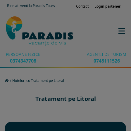
Bine ati venit la Paradis Tours
Contact
Login parteneri
PERSOANE FIZICE
AGENTII DE TURISM
0374347708
0748111526
/
Hoteluri cu Tratament pe Litoral
Tratament pe Litoral