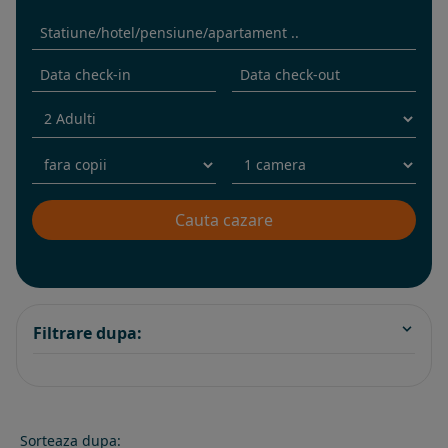
Filtrare dupa:
Sorteaza dupa: