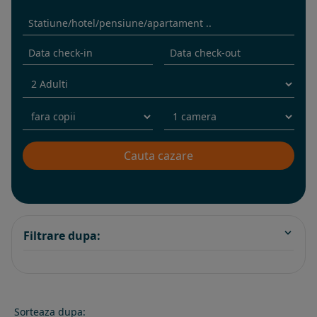
Filtrare dupa:
Sorteaza dupa: