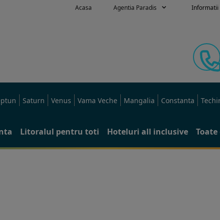
Acasa
Agentia Paradis
Informatii 
ptun
Saturn
Venus
Vama Veche
Mangalia
Constanta
Techi
anta
Litoralul pentru toti
Hoteluri all inclusive
Toate 