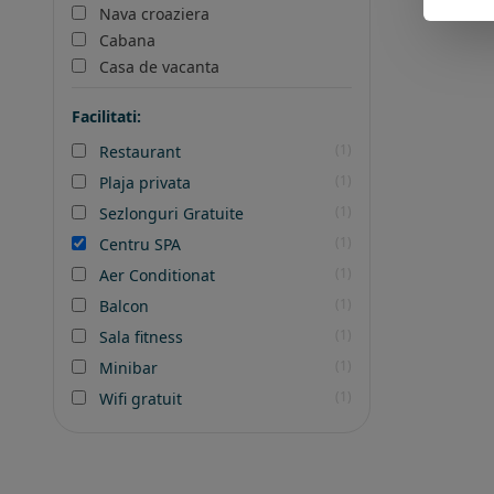
Nava croaziera
Cabana
Casa de vacanta
Facilitati:
(1)
Restaurant
(1)
Plaja privata
(1)
Sezlonguri Gratuite
(1)
Centru SPA
(1)
Aer Conditionat
(1)
Balcon
(1)
Sala fitness
(1)
Minibar
(1)
Wifi gratuit