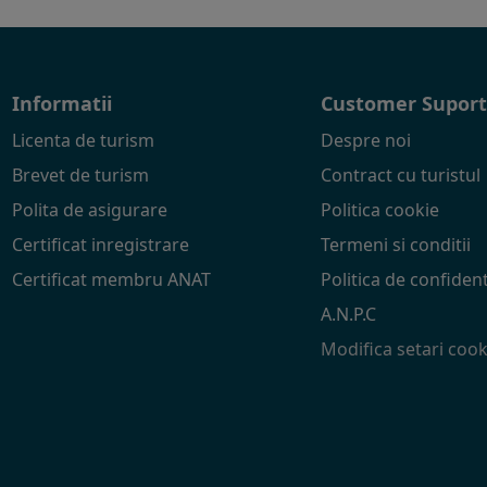
Informatii
Customer Supor
Licenta de turism
Despre noi
Brevet de turism
Contract cu turistul
Polita de asigurare
Politica cookie
Certificat inregistrare
Termeni si conditii
Certificat membru ANAT
Politica de confident
A.N.P.C
Modifica setari cook