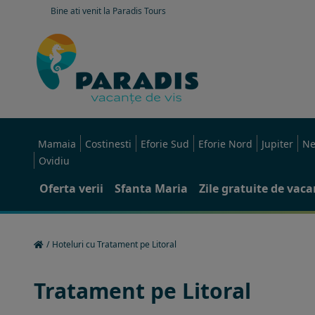
Bine ati venit la Paradis Tours
Mamaia
Costinesti
Eforie Sud
Eforie Nord
Jupiter
Ne
Ovidiu
Oferta verii
Sfanta Maria
Zile gratuite de vac
/
Hoteluri cu Tratament pe Litoral
Tratament pe Litoral