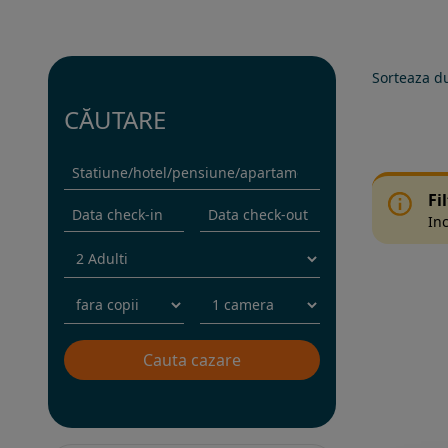
Sorteaza d
CĂUTARE
Fi
Inc