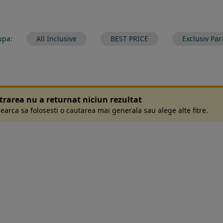
upa:
All Inclusive
BEST PRICE
Exclusiv Par
ltrarea nu a returnat niciun rezultat
earca sa folosesti o cautarea mai generala sau alege alte fitre.