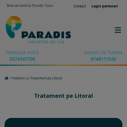
Bine ati venit la Paradis Tours
Contact
Login parteneri
PERSOANE FIZICE
AGENTII DE TURISM
0374347708
0748111526
/
Hoteluri cu Tratament pe Litoral
Tratament pe Litoral