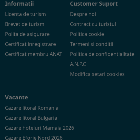
Informatii
Customer Suport
Licenta de turism
Despre noi
Brevet de turism
Contract cu turistul
Polita de asigurare
Politica cookie
Certificat inregistrare
Termeni si conditii
Certificat membru ANAT
Politica de confidentialitate
A.N.P.C
Modifica setari cookies
Vacante
Cazare litoral Romania
Cazare litoral Bulgaria
Cazare hoteluri Mamaia 2026
Cazare Eforie Nord 2026