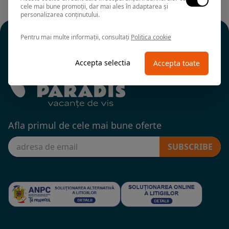
cele mai bune promoții, dar mai ales în adaptarea și
personalizarea conținutului.
Pentru mai multe informații, consultați
Politica cookie
Accepta selectia
Accepta toate
Afla primul de cele mai bune oferte
SUBSCRIBE