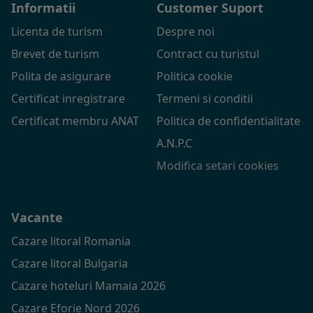
Informatii
Customer Suport
Licenta de turism
Despre noi
Brevet de turism
Contract cu turistul
Polita de asigurare
Politica cookie
Certificat inregistrare
Termeni si conditii
Certificat membru ANAT
Politica de confidentialitate
A.N.P.C
Modifica setari cookies
Vacante
Cazare litoral Romania
Cazare litoral Bulgaria
Cazare hoteluri Mamaia 2026
Cazare Eforie Nord 2026