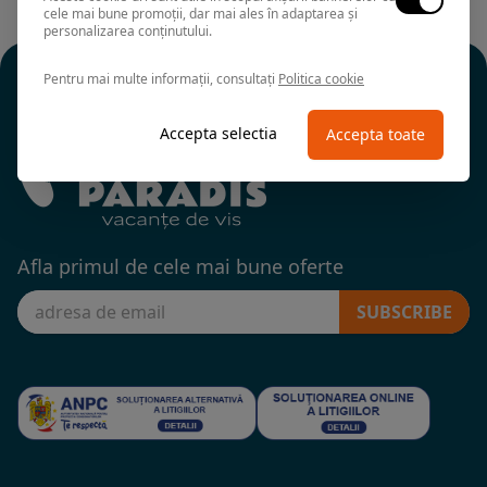
cele mai bune promoții, dar mai ales în adaptarea și
personalizarea conținutului.
Pentru mai multe informații, consultați
Politica cookie
Accepta selectia
Accepta toate
Afla primul de cele mai bune oferte
SUBSCRIBE