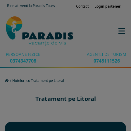
Bine ati venit la Paradis Tours
Contact
Login parteneri
PERSOANE FIZICE
AGENTII DE TURISM
0374347708
0748111526
/
Hoteluri cu Tratament pe Litoral
Tratament pe Litoral