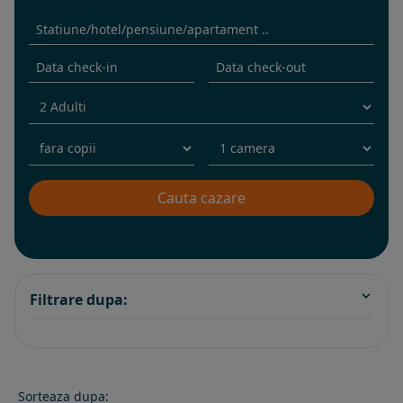
Filtrare dupa:
Sorteaza dupa: