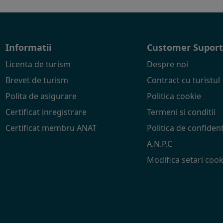
Informatii
Customer Supor
Licenta de turism
Despre noi
Brevet de turism
Contract cu turistul
Polita de asigurare
Politica cookie
Certificat inregistrare
Termeni si conditii
Certificat membru ANAT
Politica de confident
A.N.P.C
Modifica setari cook