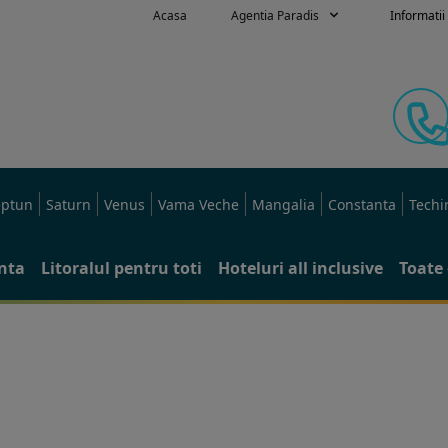
Acasa
Agentia Paradis
Informatii 
ptun
Saturn
Venus
Vama Veche
Mangalia
Constanta
Techi
anta
Litoralul pentru toti
Hoteluri all inclusive
Toate 