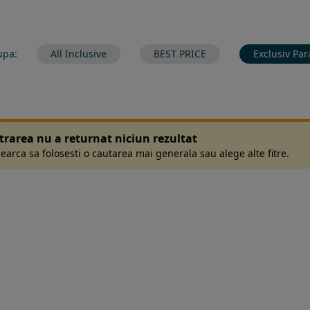
upa:
All Inclusive
BEST PRICE
Exclusiv Par
ltrarea nu a returnat niciun rezultat
earca sa folosesti o cautarea mai generala sau alege alte fitre.