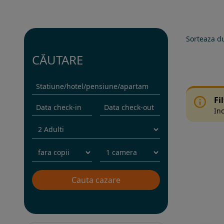
Sorteaza d
CĂUTARE
Fi
Inc