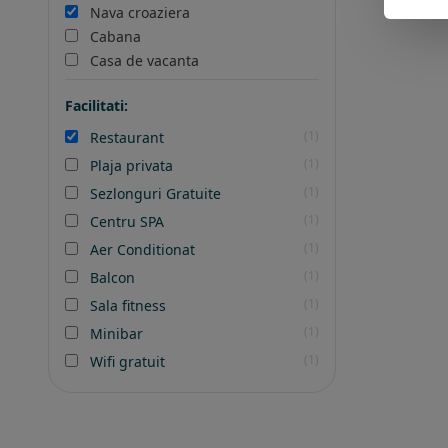
Nava croaziera
Cabana
Casa de vacanta
Facilitati:
(1)
Restaurant
(1)
Plaja privata
(1)
Sezlonguri Gratuite
(1)
Centru SPA
(1)
Aer Conditionat
(1)
Balcon
(1)
Sala fitness
(1)
Minibar
(1)
Wifi gratuit