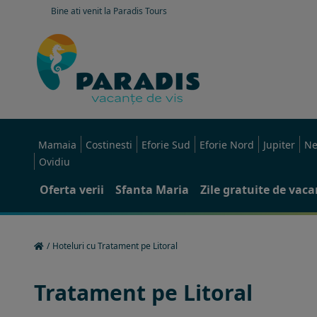
Bine ati venit la Paradis Tours
Mamaia
Costinesti
Eforie Sud
Eforie Nord
Jupiter
Ne
Ovidiu
Oferta verii
Sfanta Maria
Zile gratuite de vac
/
Hoteluri cu Tratament pe Litoral
Tratament pe Litoral