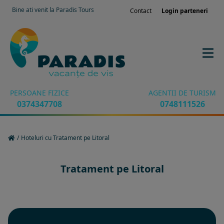
Bine ati venit la Paradis Tours
Contact
Login parteneri
PERSOANE FIZICE
AGENTII DE TURISM
0374347708
0748111526
/
Hoteluri cu Tratament pe Litoral
Tratament pe Litoral