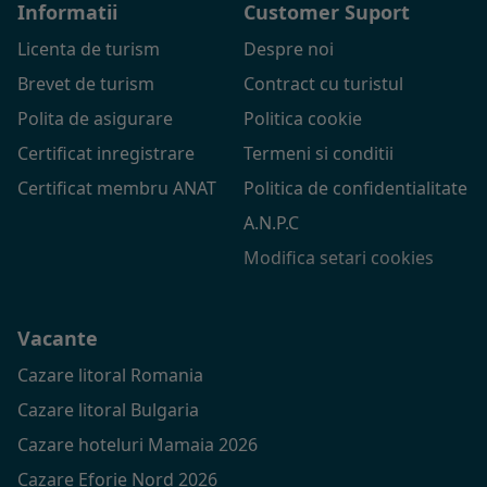
Informatii
Customer Suport
Licenta de turism
Despre noi
Brevet de turism
Contract cu turistul
Polita de asigurare
Politica cookie
Certificat inregistrare
Termeni si conditii
Certificat membru ANAT
Politica de confidentialitate
A.N.P.C
Modifica setari cookies
Vacante
Cazare litoral Romania
Cazare litoral Bulgaria
Cazare hoteluri Mamaia 2026
Cazare Eforie Nord 2026