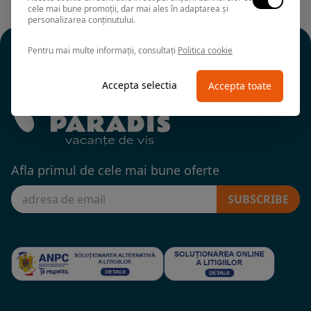
cele mai bune promoții, dar mai ales în adaptarea și
personalizarea conținutului.
Pentru mai multe informații, consultați
Politica cookie
Accepta selectia
Accepta toate
Afla primul de cele mai bune oferte
SUBSCRIBE