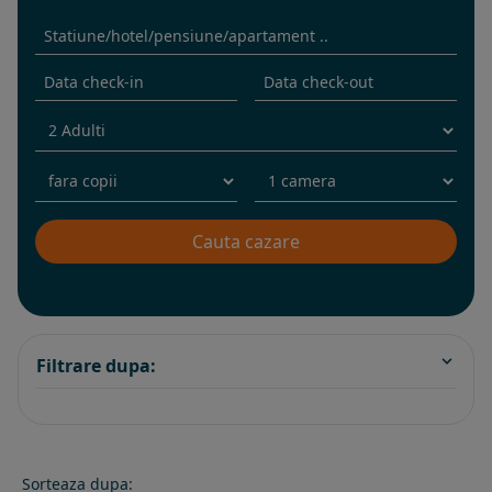
Filtrare dupa:
Sorteaza dupa: