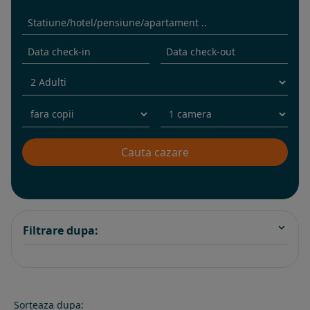
Filtrare dupa:
Sorteaza dupa: