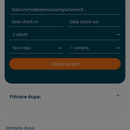
Filtrare dupa:
Sorteaza dupa: