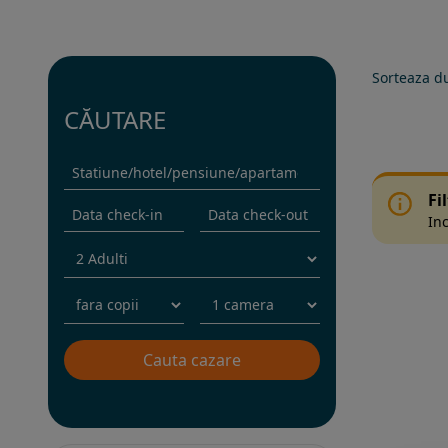
Sorteaza d
CĂUTARE
Fi
Inc