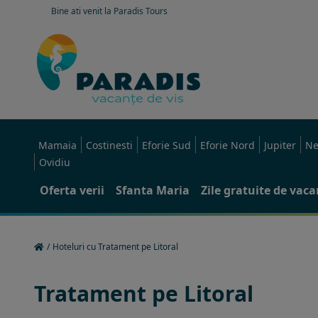
Bine ati venit la Paradis Tours
Mamaia
Costinesti
Eforie Sud
Eforie Nord
Jupiter
Ne
Ovidiu
Oferta verii
Sfanta Maria
Zile gratuite de vac
/
Hoteluri cu Tratament pe Litoral
Tratament pe Litoral