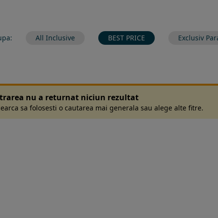
upa:
All Inclusive
BEST PRICE
Exclusiv Par
ltrarea nu a returnat niciun rezultat
earca sa folosesti o cautarea mai generala sau alege alte fitre.