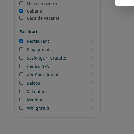
Nava croaziera
Cabana
Casa de vacanta
Facilitati:
(1)
Restaurant
(1)
Plaja privata
(1)
Sezlonguri Gratuite
(1)
Centru SPA
(1)
Aer Conditionat
(1)
Balcon
(1)
Sala fitness
(1)
Minibar
(1)
Wifi gratuit