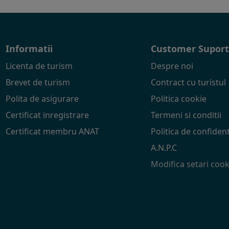
Informatii
Customer Supor
Licenta de turism
Despre noi
Brevet de turism
Contract cu turistul
Polita de asigurare
Politica cookie
Certificat inregistrare
Termeni si conditii
Certificat membru ANAT
Politica de confident
A.N.P.C
Modifica setari cook