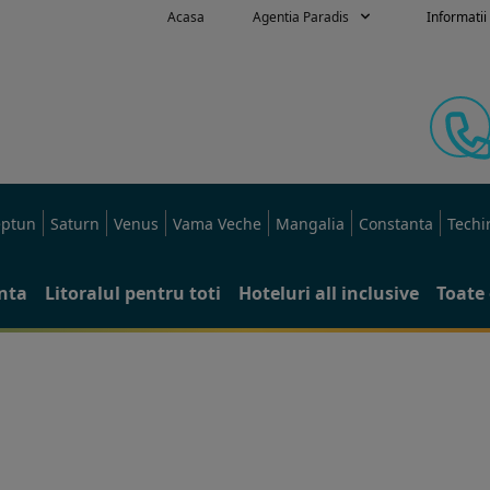
Acasa
Agentia Paradis
Informatii 
ptun
Saturn
Venus
Vama Veche
Mangalia
Constanta
Techi
anta
Litoralul pentru toti
Hoteluri all inclusive
Toate 