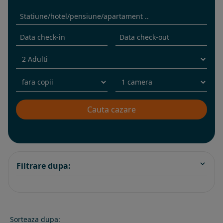
Filtrare dupa:
Sorteaza dupa: