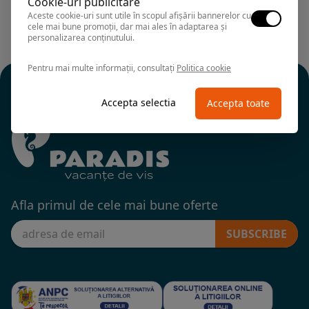
Cookie-uri publicitare
Aceste cookie-uri sunt utile în scopul afișării bannerelor cu
cele mai bune promoții, dar mai ales în adaptarea și
personalizarea conținutului.
Pentru mai multe informații, consultați
Politica cookie
Accepta selectia
Accepta toate
Afla primul de cele mai bune oferte
SUBSCRIBE