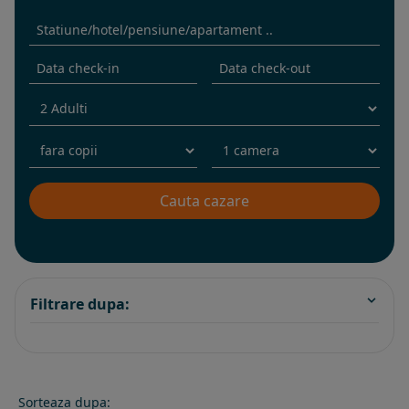
Filtrare dupa:
Sorteaza dupa: