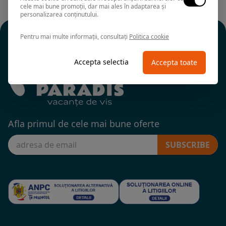
cele mai bune promoții, dar mai ales în adaptarea și
personalizarea conținutului.
Pentru mai multe informații, consultați
Politica cookie
Accepta selectia
Accepta toate
Afla primul de cele mai bune oferte
SUBSCRIBE