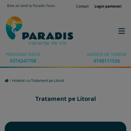
Bine ati venit la Paradis Tours
Contact
Login parteneri
PERSOANE FIZICE
AGENTII DE TURISM
0374347708
0748111526
/
Hoteluri cu Tratament pe Litoral
Tratament pe Litoral