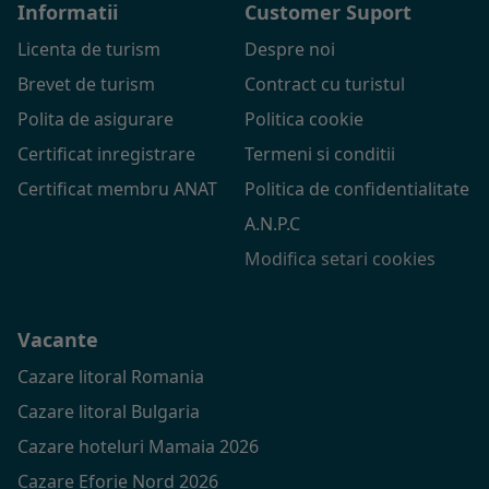
Informatii
Customer Suport
Licenta de turism
Despre noi
Brevet de turism
Contract cu turistul
Polita de asigurare
Politica cookie
Certificat inregistrare
Termeni si conditii
Certificat membru ANAT
Politica de confidentialitate
A.N.P.C
Modifica setari cookies
Vacante
Cazare litoral Romania
Cazare litoral Bulgaria
Cazare hoteluri Mamaia 2026
Cazare Eforie Nord 2026