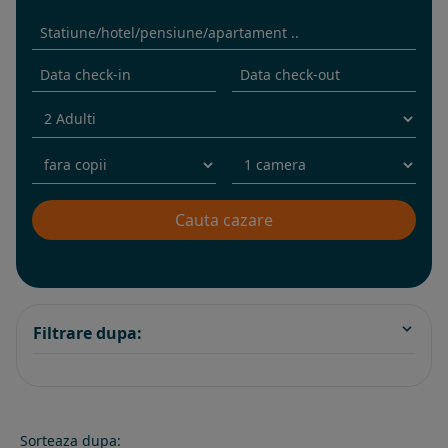
Filtrare dupa:
Sorteaza dupa: