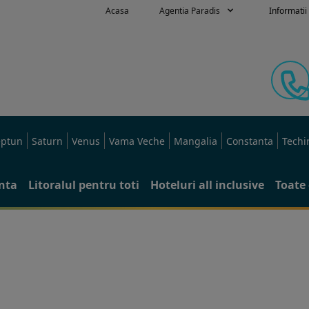
Acasa
Agentia Paradis
Informatii 
ptun
Saturn
Venus
Vama Veche
Mangalia
Constanta
Techi
anta
Litoralul pentru toti
Hoteluri all inclusive
Toate 