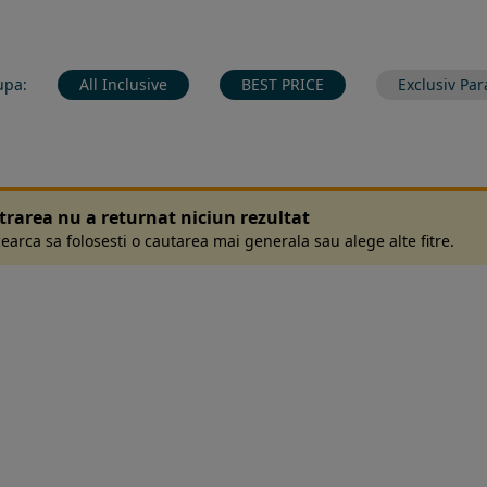
upa:
All Inclusive
BEST PRICE
Exclusiv Par
ltrarea nu a returnat niciun rezultat
earca sa folosesti o cautarea mai generala sau alege alte fitre.