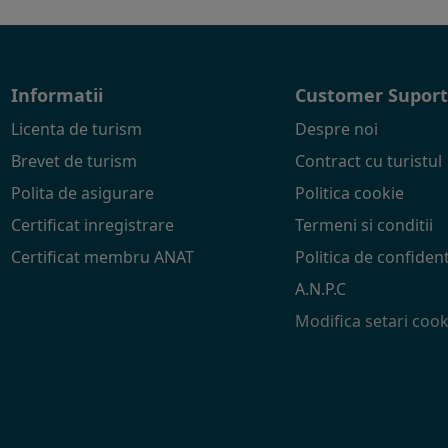
Informatii
Customer Supor
Licenta de turism
Despre noi
Brevet de turism
Contract cu turistul
Polita de asigurare
Politica cookie
Certificat inregistrare
Termeni si conditii
Certificat membru ANAT
Politica de confident
A.N.P.C
Modifica setari cook