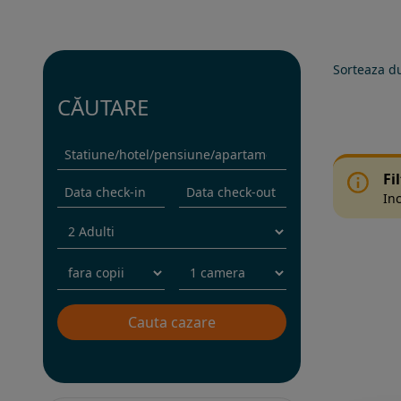
Sorteaza d
CĂUTARE
Fi
Inc