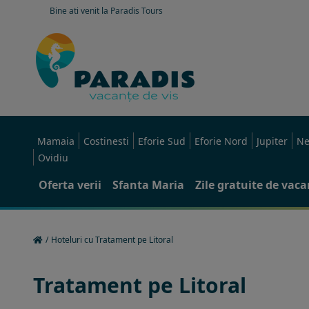
Bine ati venit la Paradis Tours
Mamaia
Costinesti
Eforie Sud
Eforie Nord
Jupiter
Ne
Ovidiu
Oferta verii
Sfanta Maria
Zile gratuite de vac
/
Hoteluri cu Tratament pe Litoral
Tratament pe Litoral