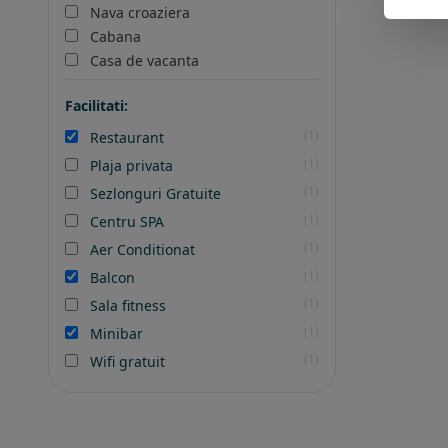
Nava croaziera
Cabana
Casa de vacanta
Facilitati:
(1)
Restaurant
(1)
Plaja privata
(1)
Sezlonguri Gratuite
(1)
Centru SPA
(1)
Aer Conditionat
(1)
Balcon
(1)
Sala fitness
(1)
Minibar
(1)
Wifi gratuit