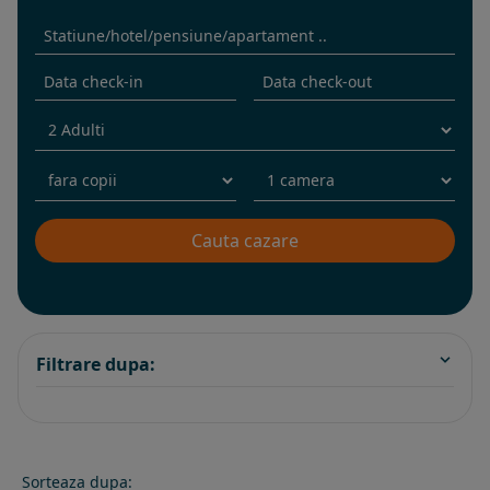
Filtrare dupa:
Sorteaza dupa: