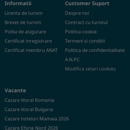
Informatii
Customer Suport
Licenta de turism
Despre noi
Brevet de turism
Contract cu turistul
Polita de asigurare
Politica cookie
Certificat inregistrare
Termeni si conditii
Certificat membru ANAT
Politica de confidentialitate
A.N.P.C
Modifica setari cookies
Vacante
Cazare litoral Romania
Cazare litoral Bulgaria
Cazare hoteluri Mamaia 2026
Cazare Eforie Nord 2026