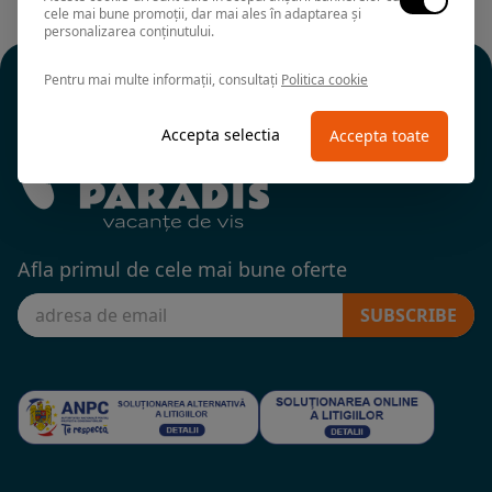
cele mai bune promoții, dar mai ales în adaptarea și
personalizarea conținutului.
Pentru mai multe informații, consultați
Politica cookie
Accepta selectia
Accepta toate
Afla primul de cele mai bune oferte
SUBSCRIBE