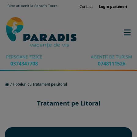
Bine ati venit la Paradis Tours
Contact
Login parteneri
PERSOANE FIZICE
AGENTII DE TURISM
0374347708
0748111526
/
Hoteluri cu Tratament pe Litoral
Tratament pe Litoral