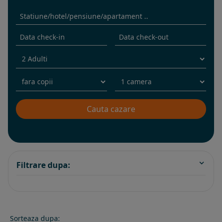
Filtrare dupa:
Sorteaza dupa: