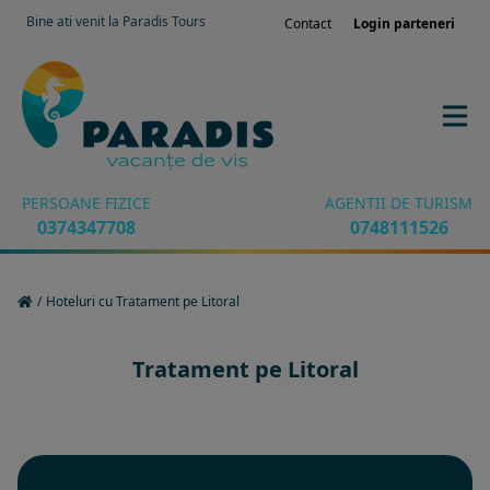
Bine ati venit la Paradis Tours
Contact
Login parteneri
PERSOANE FIZICE
AGENTII DE TURISM
0374347708
0748111526
/
Hoteluri cu Tratament pe Litoral
Tratament pe Litoral