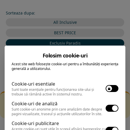
Sorteaza dupa:
All Inclusive
BEST PRICE
Exclusiv Paradis
Stele 1-5
Folosim cookie-uri
Stele 5-1
Acest site web folosește cookie-uri pentru a îmbunătăți experiența
generală a utilizatorului.
Cookie-uri esentiale
Sunt toate esențiale pentru funcționarea site-ului și
trebuie să rămână active în sistemul nostru.
Filtrarea nu a returnat niciun rezultat
Cookie-uri de analiză
Incearca sa folosesti o cautarea mai generala sau alege
Sunt cookie-uri anonime prin care analizăm date despre
alte fitre.
pagini vizualizate, traseul și acțiunile utilizatorilor în site.
Cookie-uri publicitare
Aceste cookie-uri sunt utile în scopul afișării bannerelor cu