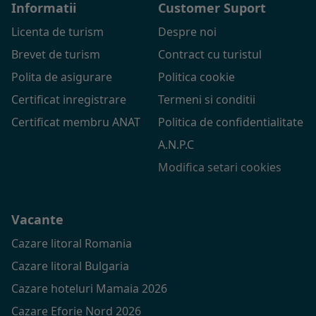
Informatii
Customer Suport
Licenta de turism
Despre noi
Brevet de turism
Contract cu turistul
Polita de asigurare
Politica cookie
Certificat inregistrare
Termeni si conditii
Certificat membru ANAT
Politica de confidentialitate
A.N.P.C
Modifica setari cookies
Vacante
Cazare litoral Romania
Cazare litoral Bulgaria
Cazare hoteluri Mamaia 2026
Cazare Eforie Nord 2026