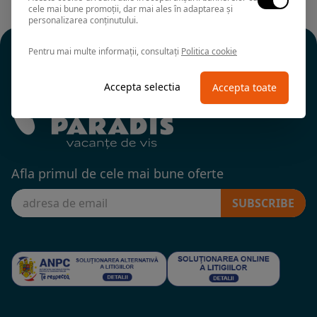
cele mai bune promoții, dar mai ales în adaptarea și
personalizarea conținutului.
Pentru mai multe informații, consultați
Politica cookie
Accepta selectia
Accepta toate
Afla primul de cele mai bune oferte
SUBSCRIBE