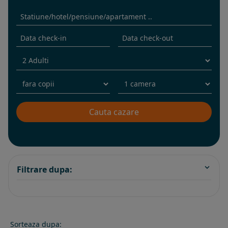
Filtrare dupa:
Sorteaza dupa: