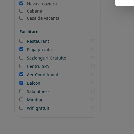
Nava croaziera
Cabana
Casa de vacanta
Facilitati:
(1)
Restaurant
(1)
Plaja privata
(1)
Sezlonguri Gratuite
(1)
Centru SPA
(1)
Aer Conditionat
(1)
Balcon
(1)
Sala fitness
(1)
Minibar
(1)
Wifi gratuit