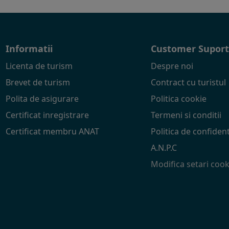
Informatii
Customer Supor
Licenta de turism
Despre noi
Brevet de turism
Contract cu turistul
Polita de asigurare
Politica cookie
Certificat inregistrare
Termeni si conditii
Certificat membru ANAT
Politica de confident
A.N.P.C
Modifica setari cook