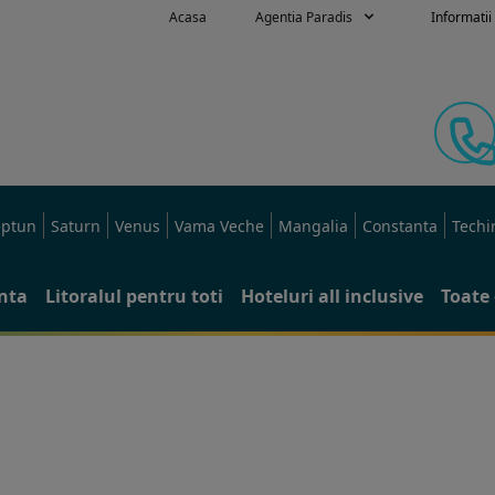
Acasa
Agentia Paradis
Informatii 
ptun
Saturn
Venus
Vama Veche
Mangalia
Constanta
Techi
anta
Litoralul pentru toti
Hoteluri all inclusive
Toate 