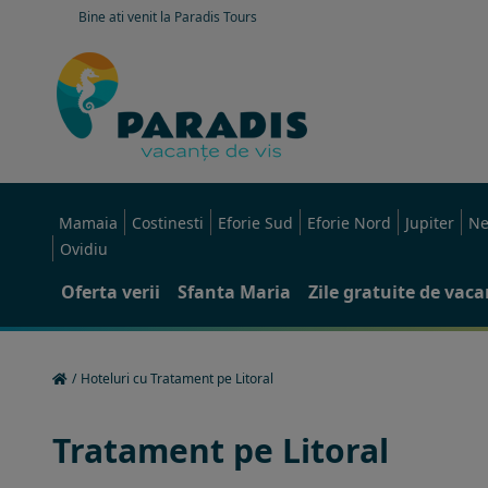
Bine ati venit la Paradis Tours
Mamaia
Costinesti
Eforie Sud
Eforie Nord
Jupiter
Ne
Ovidiu
Oferta verii
Sfanta Maria
Zile gratuite de vac
/
Hoteluri cu Tratament pe Litoral
Tratament pe Litoral