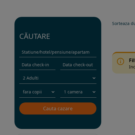
Sorteaza d
CĂUTARE
Fi
Inc