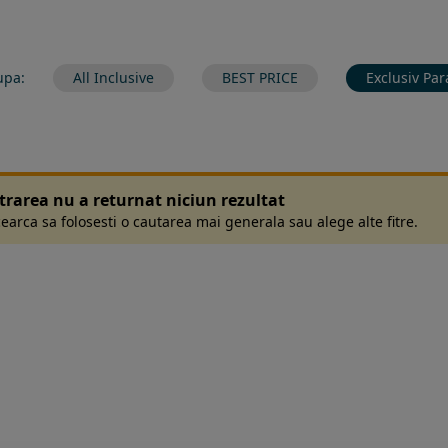
upa:
All Inclusive
BEST PRICE
Exclusiv Par
ltrarea nu a returnat niciun rezultat
earca sa folosesti o cautarea mai generala sau alege alte fitre.