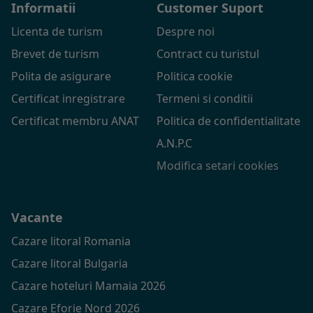
Informatii
Customer Suport
Licenta de turism
Despre noi
Brevet de turism
Contract cu turistul
Polita de asigurare
Politica cookie
Certificat inregistrare
Termeni si conditii
Certificat membru ANAT
Politica de confidentialitate
A.N.P.C
Modifica setari cookies
Vacante
Cazare litoral Romania
Cazare litoral Bulgaria
Cazare hoteluri Mamaia 2026
Cazare Eforie Nord 2026