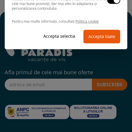
cele mai bune promoții, dar mai ales în adaptarea și
personalizarea conținutului.
Pentru mai multe informații, consultați
Politica cookie
Accepta selectia
Accepta toate
Afla primul de cele mai bune oferte
SUBSCRIBE