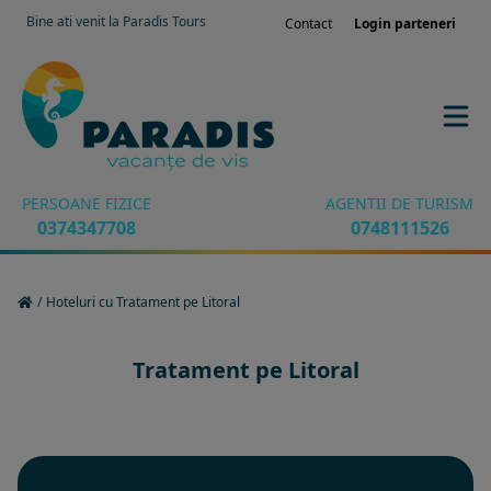
Bine ati venit la Paradis Tours
Contact
Login parteneri
PERSOANE FIZICE
AGENTII DE TURISM
0374347708
0748111526
/
Hoteluri cu Tratament pe Litoral
Tratament pe Litoral