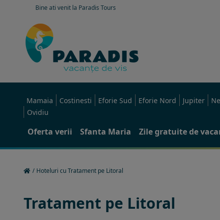
Bine ati venit la Paradis Tours
Mamaia
Costinesti
Eforie Sud
Eforie Nord
Jupiter
Ne
Ovidiu
Oferta verii
Sfanta Maria
Zile gratuite de vac
/
Hoteluri cu Tratament pe Litoral
Tratament pe Litoral