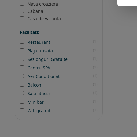
Nava croaziera
Cabana
Casa de vacanta
Facilitati:
(1)
Restaurant
(1)
Plaja privata
(1)
Sezlonguri Gratuite
(1)
Centru SPA
(1)
Aer Conditionat
(1)
Balcon
(1)
Sala fitness
(1)
Minibar
(1)
Wifi gratuit