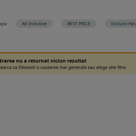
upa:
All Inclusive
BEST PRICE
Exclusiv Par
ltrarea nu a returnat niciun rezultat
earca sa folosesti o cautarea mai generala sau alege alte fitre.