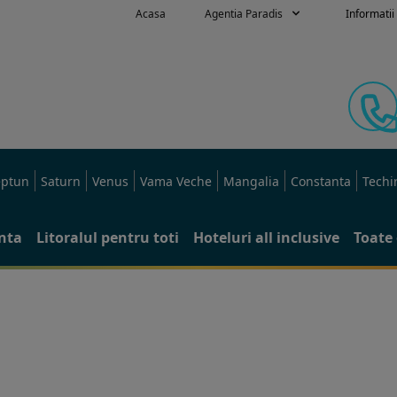
Acasa
Agentia Paradis
Informatii 
ptun
Saturn
Venus
Vama Veche
Mangalia
Constanta
Techi
anta
Litoralul pentru toti
Hoteluri all inclusive
Toate 