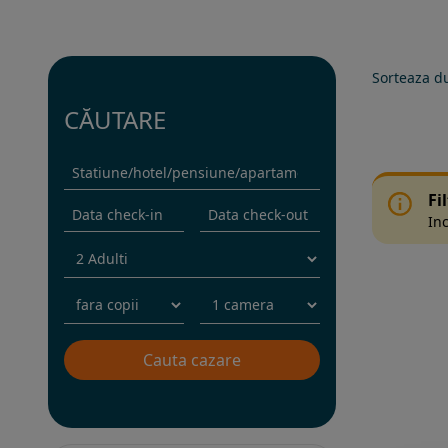
Sorteaza d
CĂUTARE
Fi
Inc