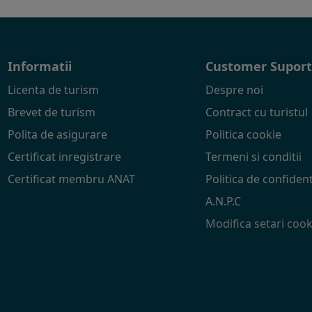
Informatii
Customer Supor
Licenta de turism
Despre noi
Brevet de turism
Contract cu turistul
Polita de asigurare
Politica cookie
Certificat inregistrare
Termeni si conditii
Certificat membru ANAT
Politica de confident
A.N.P.C
Modifica setari cook