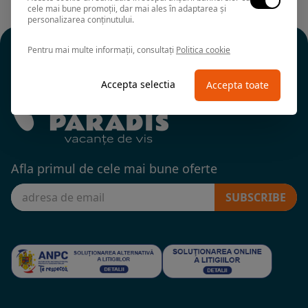
cele mai bune promoții, dar mai ales în adaptarea și
personalizarea conținutului.
Pentru mai multe informații, consultați
Politica cookie
Accepta selectia
Accepta toate
Afla primul de cele mai bune oferte
SUBSCRIBE