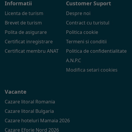
Informatii
Customer Suport
Licenta de turism
Despre noi
Brevet de turism
Contract cu turistul
Polita de asigurare
Politica cookie
Certificat inregistrare
Termeni si conditii
Certificat membru ANAT
Politica de confidentialitate
A.N.P.C
Modifica setari cookies
Vacante
Cazare litoral Romania
Cazare litoral Bulgaria
Cazare hoteluri Mamaia 2026
Cazare Eforie Nord 2026