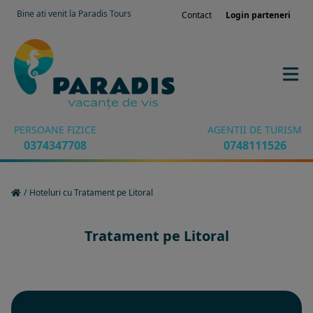
Bine ati venit la Paradis Tours
Contact
Login parteneri
PERSOANE FIZICE
AGENTII DE TURISM
0374347708
0748111526
/
Hoteluri cu Tratament pe Litoral
Tratament pe Litoral