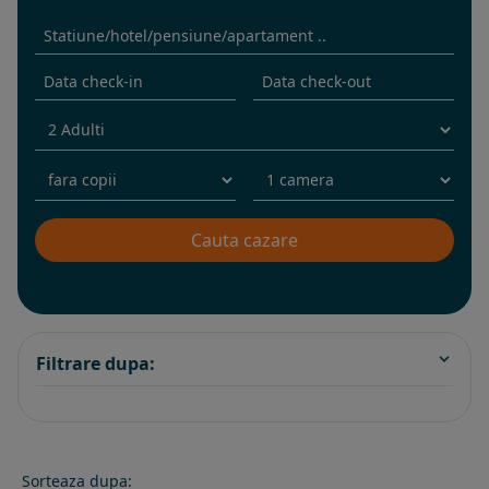
Filtrare dupa:
Sorteaza dupa: