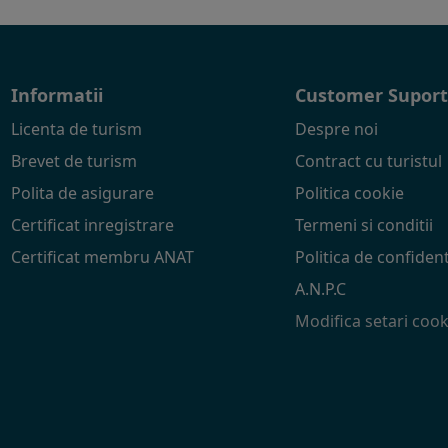
Informatii
Customer Supor
Licenta de turism
Despre noi
Brevet de turism
Contract cu turistul
Polita de asigurare
Politica cookie
Certificat inregistrare
Termeni si conditii
Certificat membru ANAT
Politica de confident
A.N.P.C
Modifica setari cook