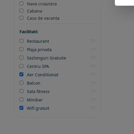
Nava croaziera
Cabana
Casa de vacanta
Facilitati:
(1)
Restaurant
(1)
Plaja privata
(1)
Sezlonguri Gratuite
(1)
Centru SPA
(1)
Aer Conditionat
(1)
Balcon
(1)
Sala fitness
(1)
Minibar
(1)
Wifi gratuit