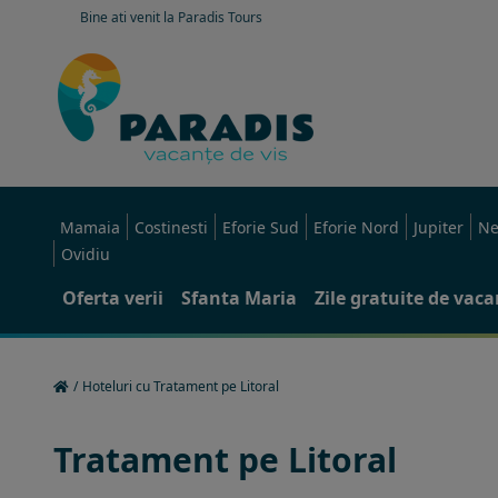
Bine ati venit la Paradis Tours
Mamaia
Costinesti
Eforie Sud
Eforie Nord
Jupiter
Ne
Ovidiu
Oferta verii
Sfanta Maria
Zile gratuite de vac
/
Hoteluri cu Tratament pe Litoral
Tratament pe Litoral