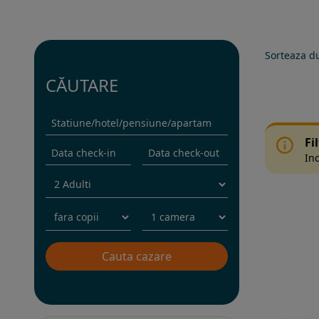
Sorteaza d
CĂUTARE
Fi
Inc