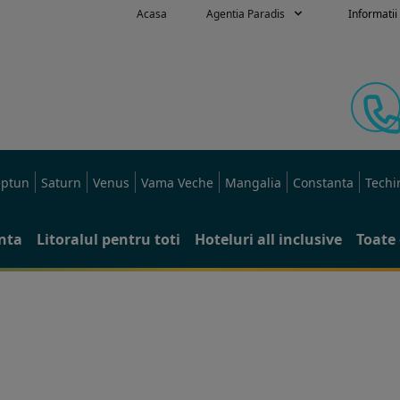
Acasa
Agentia Paradis
Informatii 
ptun
Saturn
Venus
Vama Veche
Mangalia
Constanta
Techi
anta
Litoralul pentru toti
Hoteluri all inclusive
Toate 