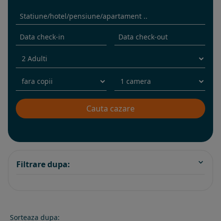
Filtrare dupa:
Sorteaza dupa: