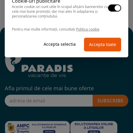
Cookie-uri publicitare
Aceste cookie-uri sunt utile în scopul afișării bannerelor cu
cele mai bune promoții, dar mai ales în adaptarea și
personalizarea conținutului.
Pentru mai multe informații, consultați
Politica cookie
Accepta selectia
Accepta toate
Afla primul de cele mai bune oferte
SUBSCRIBE