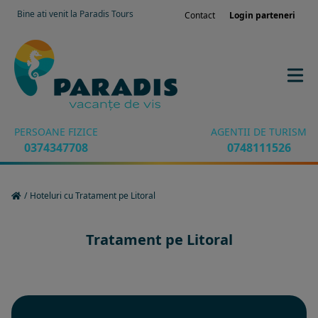
Bine ati venit la Paradis Tours
Contact
Login parteneri
PERSOANE FIZICE
AGENTII DE TURISM
0374347708
0748111526
/
Hoteluri cu Tratament pe Litoral
Tratament pe Litoral