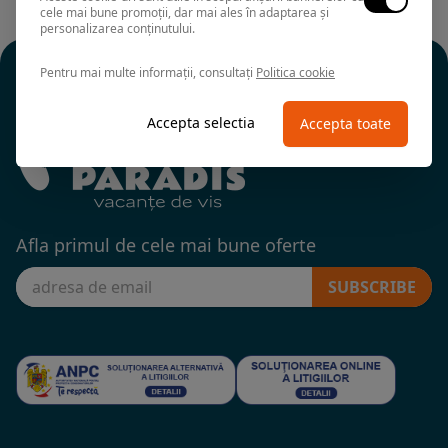
cele mai bune promoții, dar mai ales în adaptarea și
personalizarea conținutului.
Pentru mai multe informații, consultați
Politica cookie
Accepta selectia
Accepta toate
Afla primul de cele mai bune oferte
SUBSCRIBE