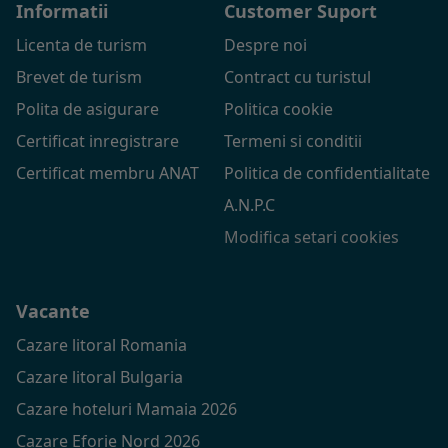
Informatii
Customer Suport
Licenta de turism
Despre noi
Brevet de turism
Contract cu turistul
Polita de asigurare
Politica cookie
Certificat inregistrare
Termeni si conditii
Certificat membru ANAT
Politica de confidentialitate
A.N.P.C
Modifica setari cookies
Vacante
Cazare litoral Romania
Cazare litoral Bulgaria
Cazare hoteluri Mamaia 2026
Cazare Eforie Nord 2026