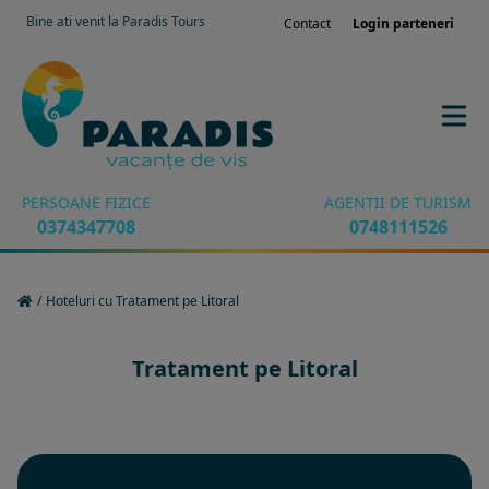
Bine ati venit la Paradis Tours
Contact
Login parteneri
PERSOANE FIZICE
AGENTII DE TURISM
0374347708
0748111526
/
Hoteluri cu Tratament pe Litoral
Tratament pe Litoral