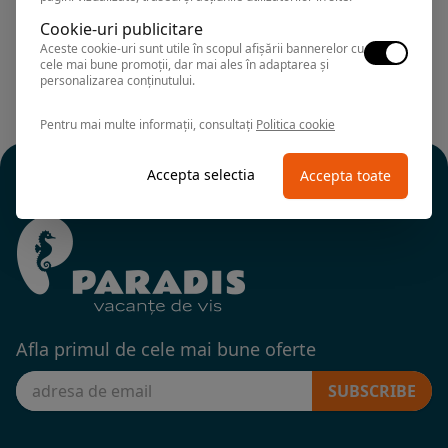
Cookie-uri publicitare
Aceste cookie-uri sunt utile în scopul afișării bannerelor cu
cele mai bune promoții, dar mai ales în adaptarea și
personalizarea conținutului.
Pentru mai multe informații, consultați
Politica cookie
Accepta selectia
Accepta toate
Afla primul de cele mai bune oferte
SUBSCRIBE