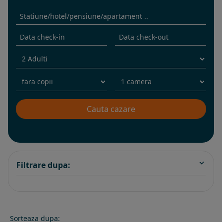
Filtrare dupa:
Sorteaza dupa: