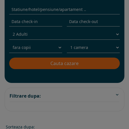
Filtrare dupa:
Sorteaza dupa: