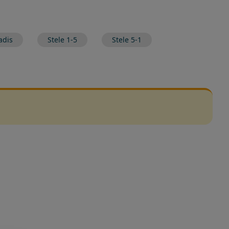
adis
Stele 1-5
Stele 5-1