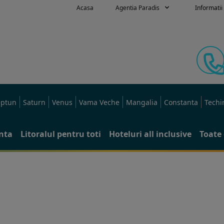
Acasa
Agentia Paradis
Informatii 
ptun
Saturn
Venus
Vama Veche
Mangalia
Constanta
Techi
anta
Litoralul pentru toti
Hoteluri all inclusive
Toate 