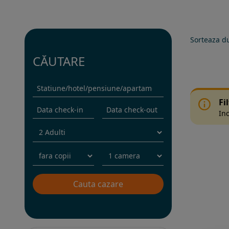
Sorteaza d
CĂUTARE
Fi
Inc