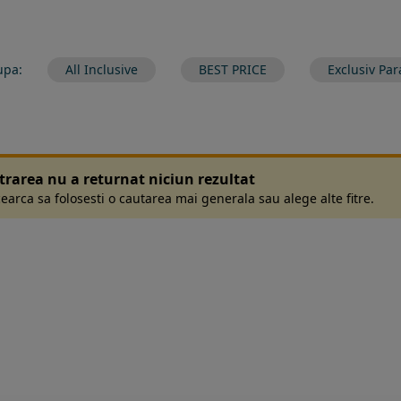
upa:
All Inclusive
BEST PRICE
Exclusiv Par
ltrarea nu a returnat niciun rezultat
earca sa folosesti o cautarea mai generala sau alege alte fitre.