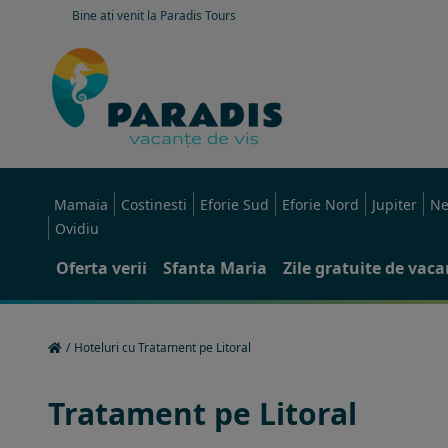
Bine ati venit la Paradis Tours
Mamaia
Costinesti
Eforie Sud
Eforie Nord
Jupiter
Ne
Ovidiu
Oferta verii
Sfanta Maria
Zile gratuite de vac
/
Hoteluri cu Tratament pe Litoral
Tratament pe Litoral