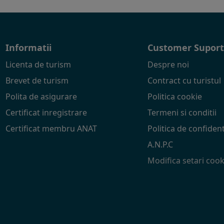
Informatii
Customer Supor
Licenta de turism
Despre noi
Brevet de turism
Contract cu turistul
Polita de asigurare
Politica cookie
Certificat inregistrare
Termeni si conditii
Certificat membru ANAT
Politica de confident
A.N.P.C
Modifica setari cook