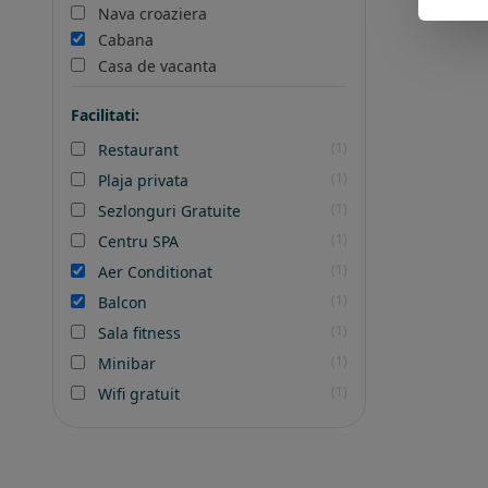
Nava croaziera
Cabana
Casa de vacanta
Facilitati:
(1)
Restaurant
(1)
Plaja privata
(1)
Sezlonguri Gratuite
(1)
Centru SPA
(1)
Aer Conditionat
(1)
Balcon
(1)
Sala fitness
(1)
Minibar
(1)
Wifi gratuit