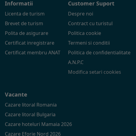
Informatii
Customer Suport
Licenta de turism
Despre noi
Brevet de turism
Contract cu turistul
Polita de asigurare
Politica cookie
Certificat inregistrare
Termeni si conditii
Certificat membru ANAT
Politica de confidentialitate
A.N.P.C
Modifica setari cookies
Vacante
Cazare litoral Romania
Cazare litoral Bulgaria
Cazare hoteluri Mamaia 2026
Cazare Eforie Nord 2026