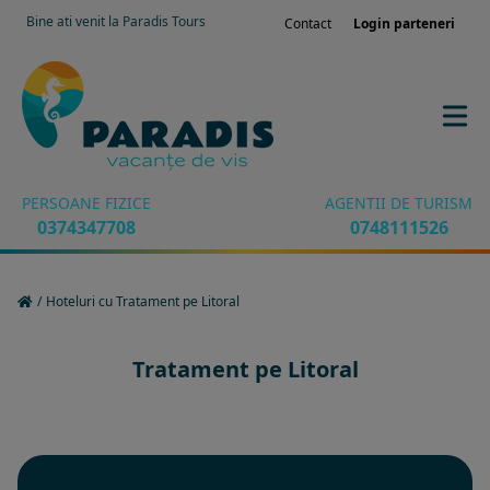
Bine ati venit la Paradis Tours
Contact
Login parteneri
PERSOANE FIZICE
AGENTII DE TURISM
0374347708
0748111526
/
Hoteluri cu Tratament pe Litoral
Tratament pe Litoral