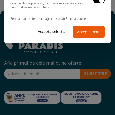
cele mai bune promoții, dar mai ales în adaptarea și
personalizarea conținutului.
Pentru mai multe informații, consultați
Politica cookie
Accepta selectia
Accepta toate
Afla primul de cele mai bune oferte
SUBSCRIBE