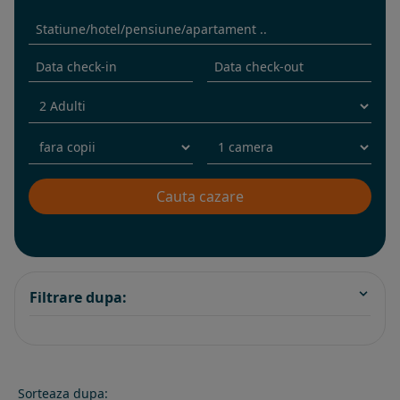
Filtrare dupa:
Sorteaza dupa: