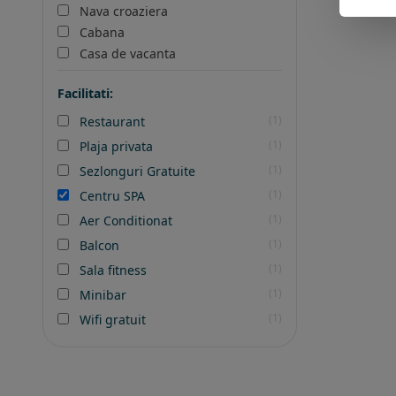
Nava croaziera
Cabana
Casa de vacanta
Facilitati:
(1)
Restaurant
(1)
Plaja privata
(1)
Sezlonguri Gratuite
(1)
Centru SPA
(1)
Aer Conditionat
(1)
Balcon
(1)
Sala fitness
(1)
Minibar
(1)
Wifi gratuit