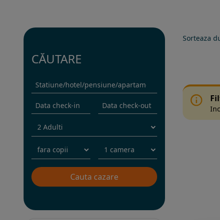
Sorteaza d
CĂUTARE
Fi
Inc