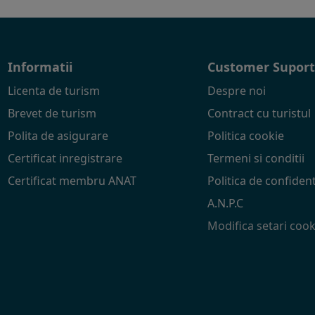
Informatii
Customer Supor
Licenta de turism
Despre noi
Brevet de turism
Contract cu turistul
Polita de asigurare
Politica cookie
Certificat inregistrare
Termeni si conditii
Certificat membru ANAT
Politica de confident
A.N.P.C
Modifica setari cook