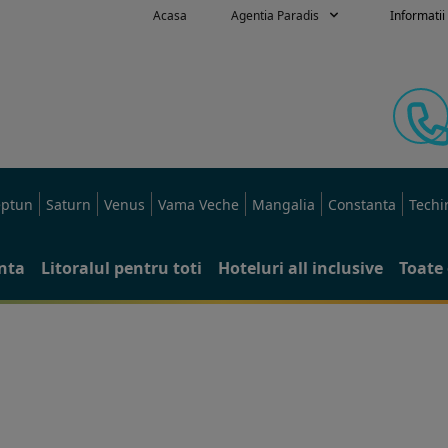
Acasa
Agentia Paradis
Informatii 
ptun
Saturn
Venus
Vama Veche
Mangalia
Constanta
Techi
anta
Litoralul pentru toti
Hoteluri all inclusive
Toate 