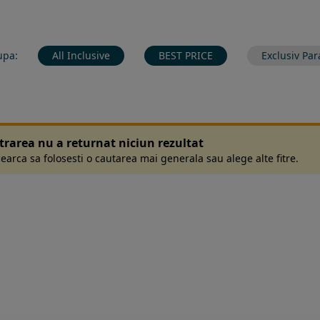
upa:
All Inclusive
BEST PRICE
Exclusiv Par
ltrarea nu a returnat niciun rezultat
earca sa folosesti o cautarea mai generala sau alege alte fitre.