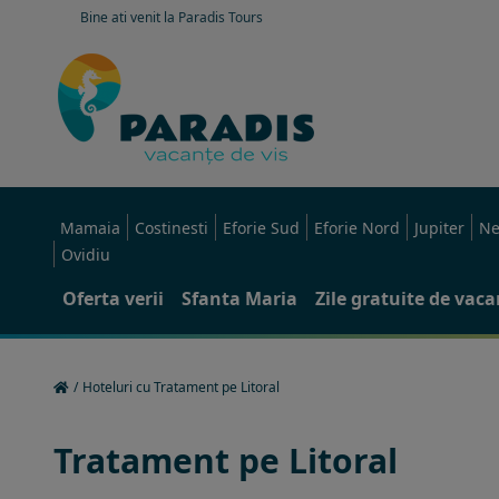
Bine ati venit la Paradis Tours
Mamaia
Costinesti
Eforie Sud
Eforie Nord
Jupiter
Ne
Ovidiu
Oferta verii
Sfanta Maria
Zile gratuite de vac
/
Hoteluri cu Tratament pe Litoral
Tratament pe Litoral