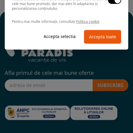
cele mai bune promoții, dar mai ales în adaptarea și
personalizarea conținutului.
Pentru mai multe informații, consultați
Politica cookie
Accepta selectia
Accepta toate
Afla primul de cele mai bune oferte
SUBSCRIBE