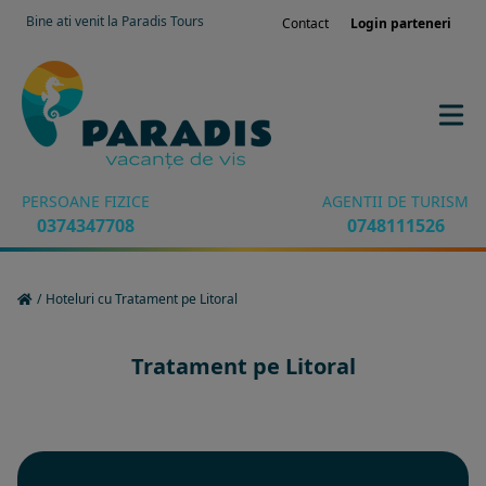
Bine ati venit la Paradis Tours
Contact
Login parteneri
PERSOANE FIZICE
AGENTII DE TURISM
0374347708
0748111526
/
Hoteluri cu Tratament pe Litoral
Tratament pe Litoral