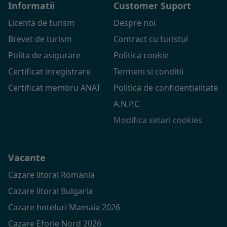
Informatii
Customer Suport
Licenta de turism
Despre noi
Brevet de turism
Contract cu turistul
Polita de asigurare
Politica cookie
Certificat inregistrare
Termeni si conditii
Certificat membru ANAT
Politica de confidentialitate
A.N.P.C
Modifica setari cookies
Vacante
Cazare litoral Romania
Cazare litoral Bulgaria
Cazare hoteluri Mamaia 2026
Cazare Eforie Nord 2026